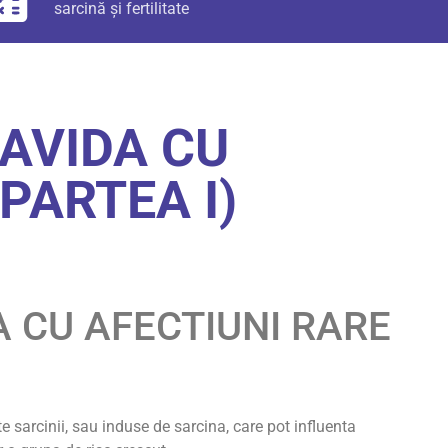
sarcină și fertilitate
AVIDA CU
PARTEA I)
 CU AFECTIUNI RARE
e sarcinii, sau induse de sarcina, care pot influenta