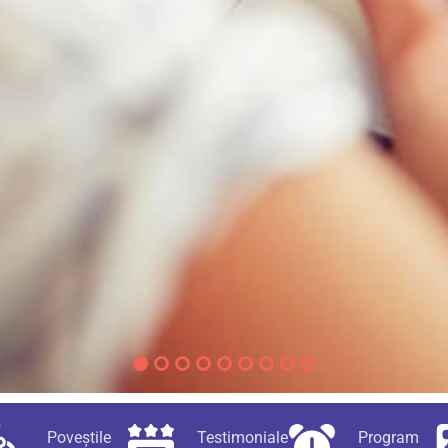
Poveștile
Testimoniale
Program