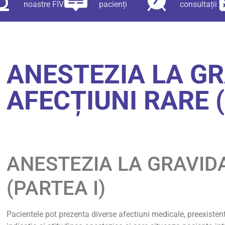
noastre FIV
pacienți
consultații
ANESTEZIA LA GR
AFECȚIUNI RARE (
ANESTEZIA LA GRAVIDA
(PARTEA I)
Pacientele pot prezenta diverse afectiuni medicale, preexistent