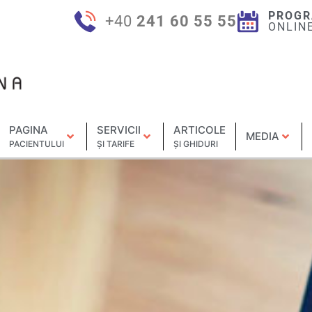
PROGR
+40
241 60 55 55
ONLIN
PAGINA
SERVICII
ARTICOLE
MEDIA
PACIENTULUI
ȘI TARIFE
ȘI GHIDURI