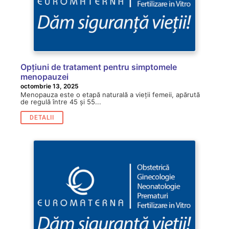
Opțiuni de tratament pentru simptomele
menopauzei
octombrie 13, 2025
Menopauza este o etapă naturală a vieții femeii, apărută
de regulă între 45 și 55...
DETALII