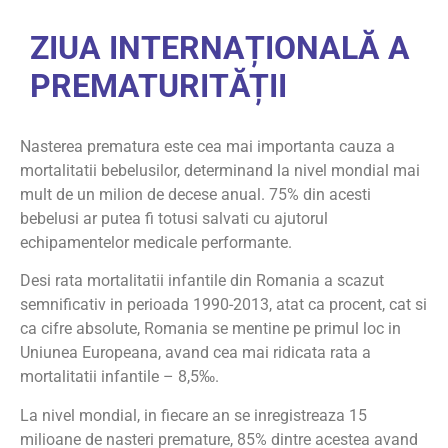
ZIUA INTERNAȚIONALĂ A
PREMATURITĂȚII
Nasterea prematura este cea mai importanta cauza a
mortalitatii bebelusilor, determinand la nivel mondial mai
mult de un milion de decese anual. 75% din acesti
bebelusi ar putea fi totusi salvati cu ajutorul
echipamentelor medicale performante.
Desi rata mortalitatii infantile din Romania a scazut
semnificativ in perioada 1990-2013, atat ca procent, cat si
ca cifre absolute, Romania se mentine pe primul loc in
Uniunea Europeana, avand cea mai ridicata rata a
mortalitatii infantile – 8,5‰.
La nivel mondial, in fiecare an se inregistreaza 15
milioane de nasteri premature, 85% dintre acestea avand