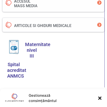
ACCESUL
MASS MEDIA
ARTICOLE SI GHIDURI MEDICALE
Maternitate
nivel
III
Spital
acreditat
ANMCS
Gestionează
consimțământul