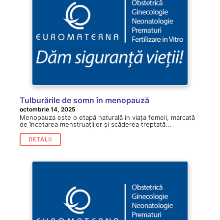
Tulburările de somn în menopauză
octombrie 14, 2025
Menopauza este o etapă naturală în viața femeii, marcată
de încetarea menstruațiilor și scăderea treptată...
DETALII