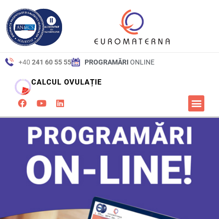
+40
241 60 55 55
PROGRAMĂRI
ONLINE
CALCUL OVULAȚIE