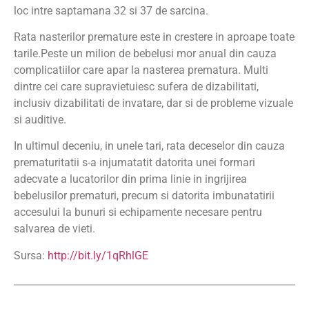
loc intre saptamana 32 si 37 de sarcina.
Rata nasterilor premature este in crestere in aproape toate
tarile.Peste un milion de bebelusi mor anual din cauza
complicatiilor care apar la nasterea prematura. Multi
dintre cei care supravietuiesc sufera de dizabilitati,
inclusiv dizabilitati de invatare, dar si de probleme vizuale
si auditive.
In ultimul deceniu, in unele tari, rata deceselor din cauza
prematuritatii s-a injumatatit datorita unei formari
adecvate a lucatorilor din prima linie in ingrijirea
bebelusilor prematuri, precum si datorita imbunatatirii
accesului la bunuri si echipamente necesare pentru
salvarea de vieti.
Sursa:
http://bit.ly/1qRhlGE