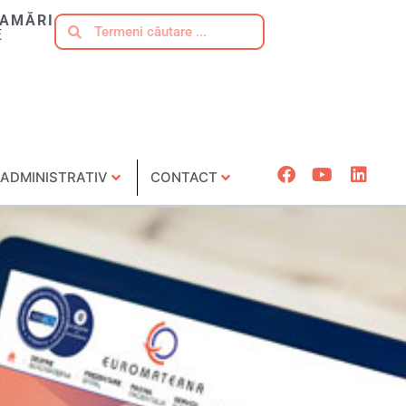
AMĂRI
E
ADMINISTRATIV
CONTACT