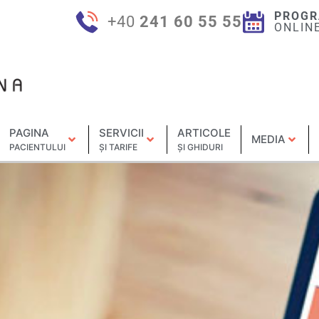
PROGR
+40
241 60 55 55
ONLIN
PAGINA
SERVICII
ARTICOLE
MEDIA
PACIENTULUI
ȘI TARIFE
ȘI GHIDURI