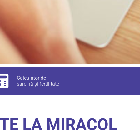
Calculator de
sarcină și fertilitate
ATE LA MIRACOL