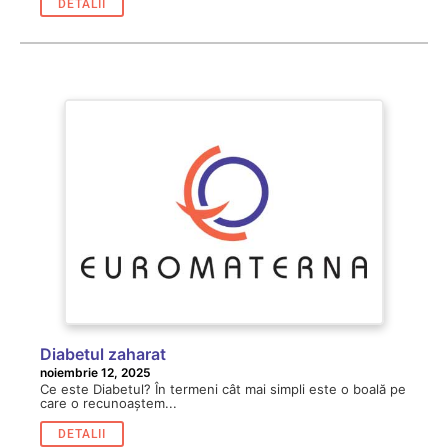
DETALII
Diabetul zaharat
noiembrie 12, 2025
Ce este Diabetul? În termeni cât mai simpli este o boală pe
care o recunoaștem...
DETALII