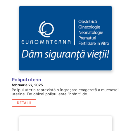
Polipul uterin
februarie 27, 2025
Polipul uterin reprezintă o îngroșare exagerată a mucoasei
uterine. De obicei polipul este “hrănit” de...
DETALII