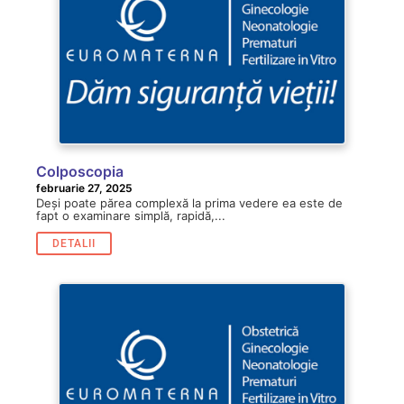
Colposcopia
februarie 27, 2025
Deși poate părea complexă la prima vedere ea este de
fapt o examinare simplă, rapidă,...
DETALII