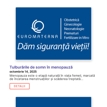
Tulburările de somn în menopauză
octombrie 14, 2025
Menopauza este o etapă naturală în viața femeii, marcată
de încetarea menstruațiilor și scăderea treptată...
DETALII