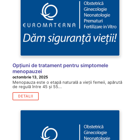
Opțiuni de tratament pentru simptomele
menopauzei
octombrie 13, 2025
Menopauza este o etapă naturală a vieții femeii, apărută
de regulă între 45 și 55...
DETALII