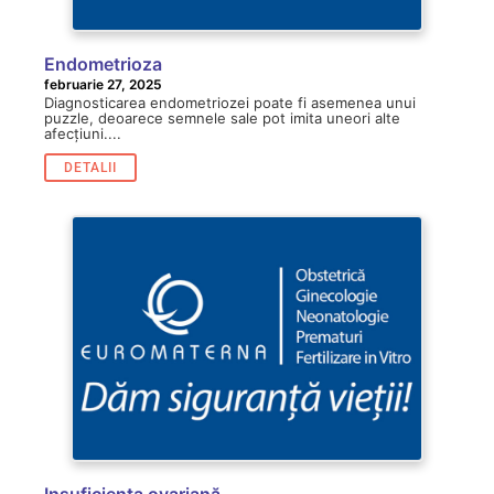
Endometrioza
februarie 27, 2025
Diagnosticarea endometriozei poate fi asemenea unui
puzzle, deoarece semnele sale pot imita uneori alte
afecțiuni....
DETALII