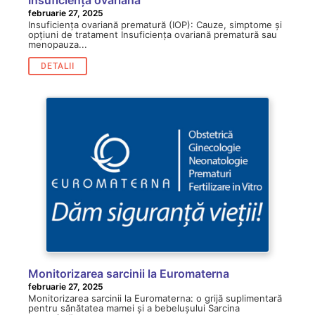
Insuficiența ovariană
februarie 27, 2025
Insuficiența ovariană prematură (IOP): Cauze, simptome și
opțiuni de tratament Insuficiența ovariană prematură sau
menopauza...
DETALII
Monitorizarea sarcinii la Euromaterna
februarie 27, 2025
Monitorizarea sarcinii la Euromaterna: o grijă suplimentară
pentru sănătatea mamei și a bebelușului Sarcina