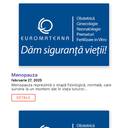
Menopauza
februarie 27, 2025
Menopauza reprezintă o etapă fiziologică, normală, care
survine la un moment dat în viața tuturor...
DETALII