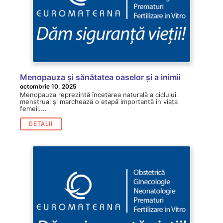
Menopauza și sănătatea oaselor și a inimii
octombrie 10, 2025
Menopauza reprezintă încetarea naturală a ciclului
menstrual și marchează o etapă importantă în viața
femeii....
DETALII