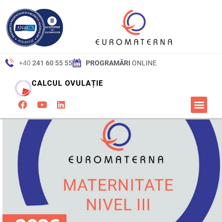
+40
241 60 55 55
PROGRAMĂRI
ONLINE
CALCUL OVULAȚIE