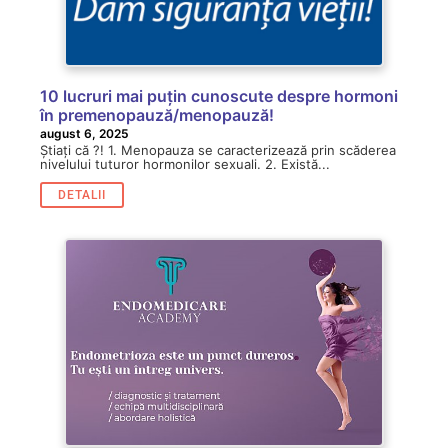
10 lucruri mai puțin cunoscute despre hormoni
în premenopauză/menopauză!
august 6, 2025
Știați că ?! 1. Menopauza se caracterizează prin scăderea
nivelului tuturor hormonilor sexuali. 2. Există...
DETALII