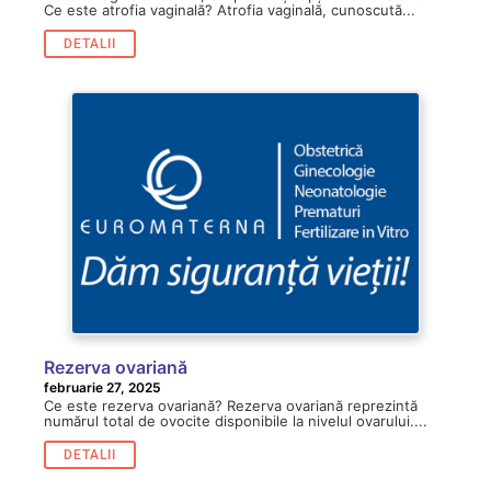
Atrofia vaginală: Cauze, Simptome și Opțiuni de Tratament
Ce este atrofia vaginală? Atrofia vaginală, cunoscută...
DETALII
Rezerva ovariană
februarie 27, 2025
Ce este rezerva ovariană? Rezerva ovariană reprezintă
numărul total de ovocite disponibile la nivelul ovarului....
DETALII