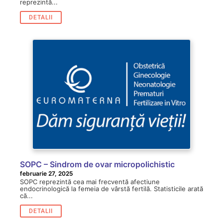
reprezintă...
DETALII
SOPC – Sindrom de ovar micropolichistic
februarie 27, 2025
SOPC reprezintă cea mai frecventă afectiune
endocrinologică la femeia de vârstă fertilă. Statisticile arată
că...
DETALII