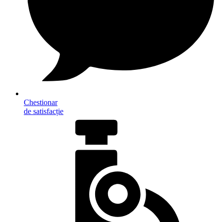
Chestionar
de satisfacție