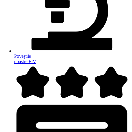
Poveștile
noastre FIV