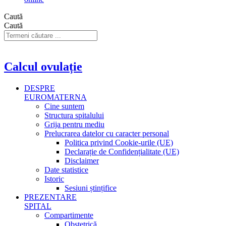
Caută
Caută
Calcul ovulație
DESPRE
EUROMATERNA
Cine suntem
Structura spitalului
Grija pentru mediu
Prelucrarea datelor cu caracter personal
Politica privind Cookie-urile (UE)
Declarație de Confidențialitate (UE)
Disclaimer
Date statistice
Istoric
Sesiuni ștințifice
PREZENTARE
SPITAL
Compartimente
Obstetrică