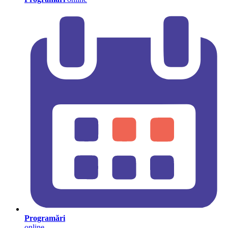
Programări
online