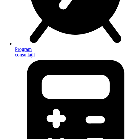
Program
consultații