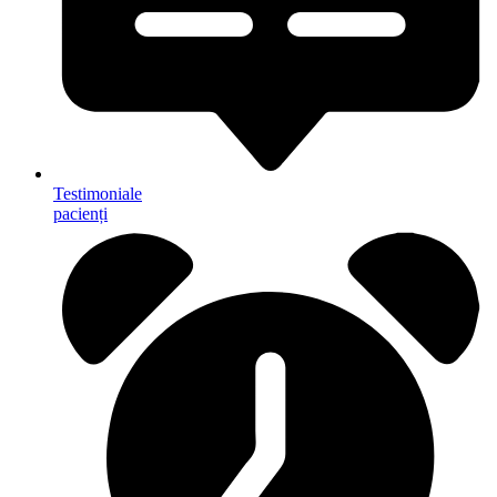
Testimoniale
pacienți