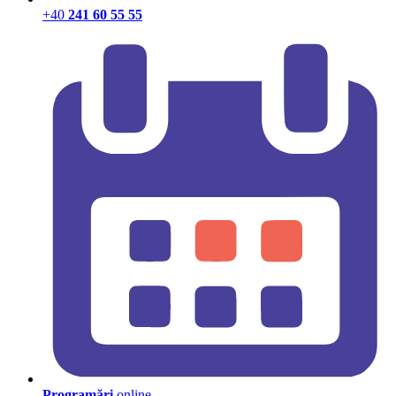
+40
241 60 55 55
Programări
online