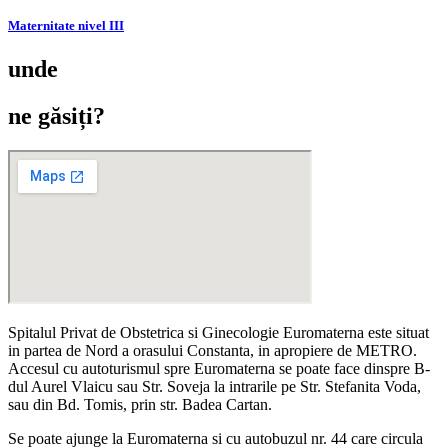
Maternitate nivel III
unde
ne găsiți?
Spitalul Privat de Obstetrica si Ginecologie Euromaterna este situat
in partea de Nord a orasului Constanta, in apropiere de METRO.
Accesul cu autoturismul spre Euromaterna se poate face dinspre B-
dul Aurel Vlaicu sau Str. Soveja la intrarile pe Str. Stefanita Voda,
sau din Bd. Tomis, prin str. Badea Cartan.
Se poate ajunge la Euromaterna si cu autobuzul nr. 44 care circula