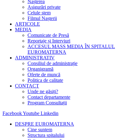
Nașterea
Asigurări private
Celule stem
Filmul Nașterii
ARTICOLE
MEDIA
Comunicate de Presă
Reportaje și Interviuri
ACCESUL MASS MEDIA ÎN SPITALUL
EUROMATERNA
ADMINISTRATIV
Consiliul de administrație
Organigramă
Oferte de muncă
Politica de calitate
CONTACT
Unde ne găsiți?
Contact departamente
Program Consultații
Facebook
Youtube
Linkedin
DESPRE EUROMATERNA
Cine suntem
Structura spitalului