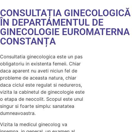
CONSULTAȚIA GINECOLOGICĂ
ÎN DEPARTAMENTUL DE
GINECOLOGIE EUROMATERNA
CONSTANȚA
Consultatia ginecologica este un pas
obligatoriu in existenta femeii. Chiar
daca aparent nu aveti niciun fel de
probleme de aceasta natura, chiar
daca ciclul este regulat si nedureros,
vizita la cabinetul de ginecologie este
o etapa de neocolit. Scopul este unul
singur si foarte simplu: sanatatea
dumneavoastra.
Vizita la medicul ginecolog va
insemna, in general, un examen al