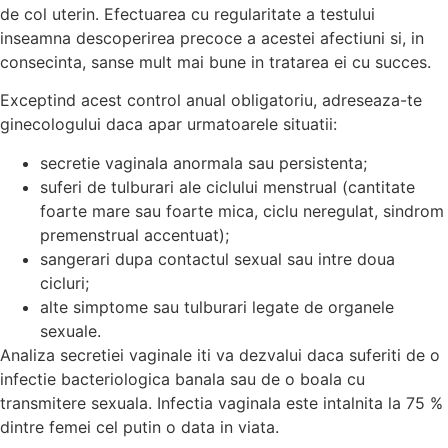
de col uterin. Efectuarea cu regularitate a testului
inseamna descoperirea precoce a acestei afectiuni si, in
consecinta, sanse mult mai bune in tratarea ei cu succes.
Exceptind acest control anual obligatoriu, adreseaza-te
ginecologului daca apar urmatoarele situatii:
secretie vaginala anormala sau persistenta;
suferi de tulburari ale ciclului menstrual (cantitate
foarte mare sau foarte mica, ciclu neregulat, sindrom
premenstrual accentuat);
sangerari dupa contactul sexual sau intre doua
cicluri;
alte simptome sau tulburari legate de organele
sexuale.
Analiza secretiei vaginale iti va dezvalui daca suferiti de o
infectie bacteriologica banala sau de o boala cu
transmitere sexuala. Infectia vaginala este intalnita la 75 %
dintre femei cel putin o data in viata.