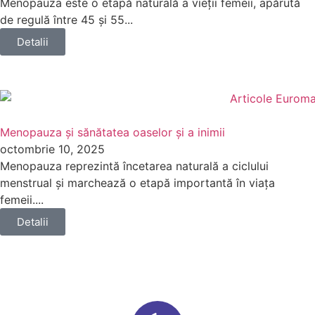
Menopauza este o etapă naturală a vieții femeii, apărută
de regulă între 45 și 55...
Detalii
Menopauza și sănătatea oaselor și a inimii
octombrie 10, 2025
Menopauza reprezintă încetarea naturală a ciclului
menstrual și marchează o etapă importantă în viața
femeii....
Detalii