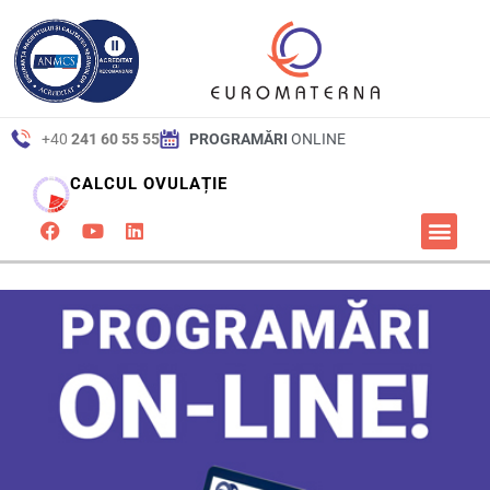
+40
241 60 55 55
PROGRAMĂRI
ONLINE
CALCUL OVULAȚIE