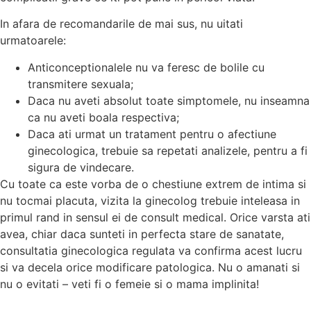
In afara de recomandarile de mai sus, nu uitati
urmatoarele:
Anticonceptionalele nu va feresc de bolile cu
transmitere sexuala;
Daca nu aveti absolut toate simptomele, nu inseamna
ca nu aveti boala respectiva;
Daca ati urmat un tratament pentru o afectiune
ginecologica, trebuie sa repetati analizele, pentru a fi
sigura de vindecare.
Cu toate ca este vorba de o chestiune extrem de intima si
nu tocmai placuta, vizita la ginecolog trebuie inteleasa in
primul rand in sensul ei de consult medical. Orice varsta ati
avea, chiar daca sunteti in perfecta stare de sanatate,
consultatia ginecologica regulata va confirma acest lucru
si va decela orice modificare patologica. Nu o amanati si
nu o evitati – veti fi o femeie si o mama implinita!