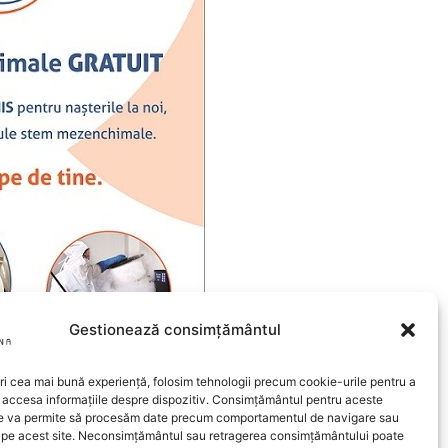
Gestionează consimțământul
ri cea mai bună experiență, folosim tehnologii precum cookie-urile pentru a
 accesa informațiile despre dispozitiv. Consimțământul pentru aceste
ne va permite să procesăm date precum comportamentul de navigare sau
e pe acest site. Neconsimțământul sau retragerea consimțământului poate