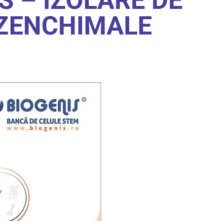
S – IZOLARE DE
ZENCHIMALE