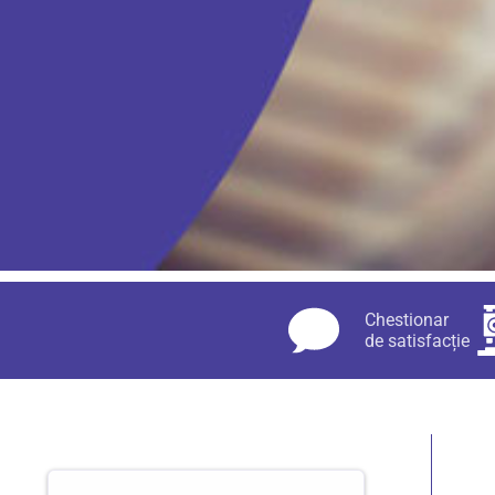
Chestionar
de satisfacție