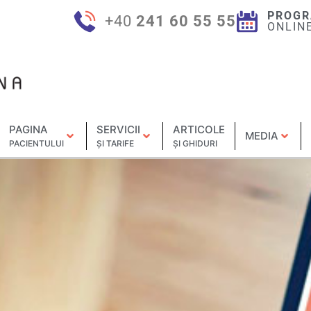
PROGR
+40
241 60 55 55
ONLIN
PAGINA
SERVICII
ARTICOLE
MEDIA
PACIENTULUI
ȘI TARIFE
ȘI GHIDURI