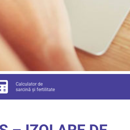
Calculator de
sarcină și fertilitate