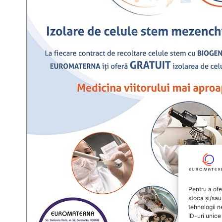
Pentru a ofe
stoca și/sau
tehnologii 
ID-uri unic