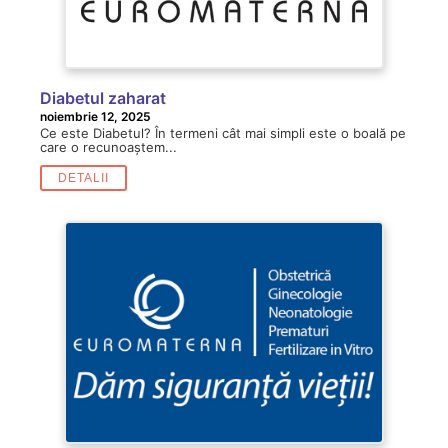
Diabetul zaharat
noiembrie 12, 2025
Ce este Diabetul? În termeni cât mai simpli este o boală pe
care o recunoaștem...
DETALII