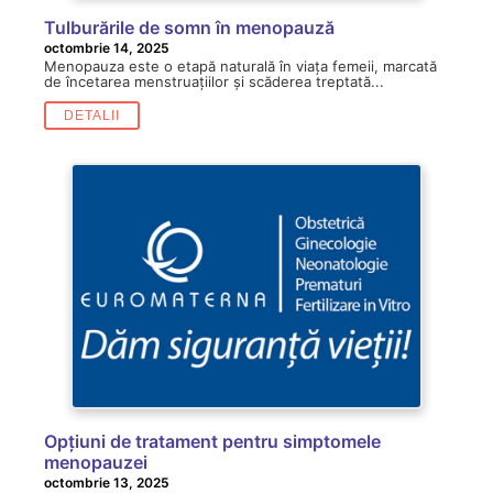
Tulburările de somn în menopauză
octombrie 14, 2025
Menopauza este o etapă naturală în viața femeii, marcată
de încetarea menstruațiilor și scăderea treptată...
DETALII
Opțiuni de tratament pentru simptomele
menopauzei
octombrie 13, 2025