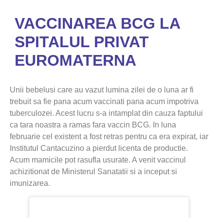
VACCINAREA BCG LA
SPITALUL PRIVAT
EUROMATERNA
Unii bebelusi care au vazut lumina zilei de o luna ar fi
trebuit sa fie pana acum vaccinati pana acum impotriva
tuberculozei. Acest lucru s-a intamplat din cauza faptului
ca tara noastra a ramas fara vaccin BCG. In luna
februarie cel existent a fost retras pentru ca era expirat, iar
Institutul Cantacuzino a pierdut licenta de productie.
Acum mamicile pot rasufla usurate. A venit vaccinul
achizitionat de Ministerul Sanatatii si a inceput si
imunizarea.