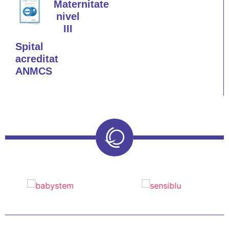
Maternitate
nivel
III
Spital
acreditat
ANMCS