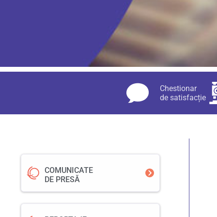
Chestionar
de satisfacție
COMUNICATE
DE PRESĂ