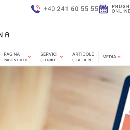
PROGR
+40
241 60 55 55
ONLIN
PAGINA
SERVICII
ARTICOLE
MEDIA
PACIENTULUI
ȘI TARIFE
ȘI GHIDURI