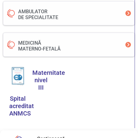
AMBULATOR
DE SPECIALITATE
MEDICINĂ
MATERNO-FETALĂ
Maternitate
nivel
III
Spital
acreditat
ANMCS