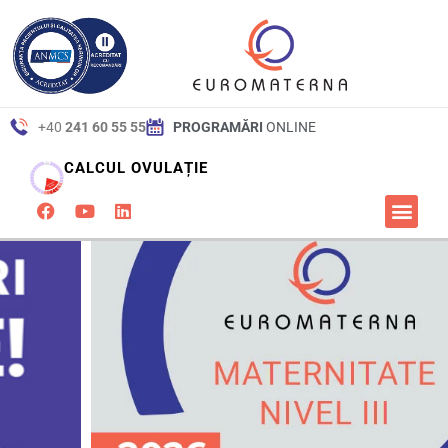
+40
241 60 55 55
PROGRAMĂRI
ONLINE
CALCUL OVULAȚIE