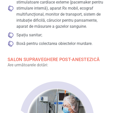
stimulatoare cardiace externe (pacemaker pentru
stimulare internă), aparat Rx mobil, ecograf
multifuncțional, monitor de transport, sistem de
intubație dificilă, cărucior pentru pansamente,
aparat de măsurare a gazelor sanguine.
Spațiu sanitar;
Boxă pentru colectarea obiectelor murdare.
SALON SUPRAVEGHERE POST-ANESTEZICĂ
Are următoarele dotări: