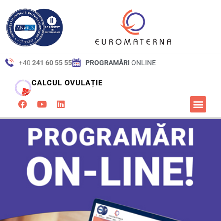
+40
241 60 55 55
PROGRAMĂRI
ONLINE
CALCUL OVULAȚIE