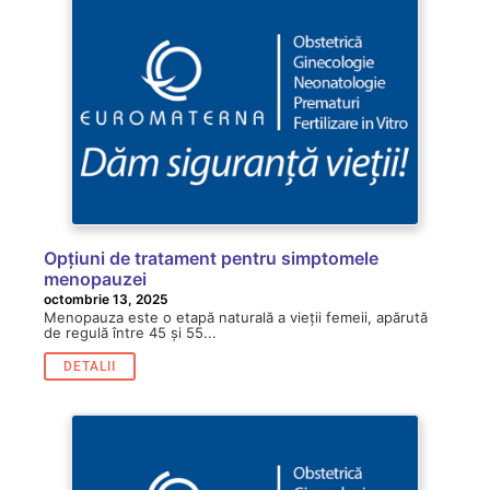
Opțiuni de tratament pentru simptomele
menopauzei
octombrie 13, 2025
Menopauza este o etapă naturală a vieții femeii, apărută
de regulă între 45 și 55...
DETALII