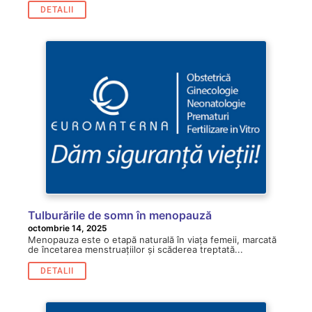
DETALII
Tulburările de somn în menopauză
octombrie 14, 2025
Menopauza este o etapă naturală în viața femeii, marcată
de încetarea menstruațiilor și scăderea treptată...
DETALII