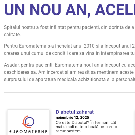
UN NOU AN, ACEL
Spitalul nostru a fost infiintat pentru pacienti, din dorinta de a
calitate.
Pentru Euromaterna s-a incheiat anul 2010 si a inceput anul 20
crearea unui cumul de conditii care sa vina in intampinarea tut
Asadar, pentru pacientii Euromaterna noul an a inceput cu acele
deschiderea sa. Am incercat si am reusit sa mentinem aceste ta
surprusului de aparatura medicala achizitionata si a personal
Diabetul zaharat
noiembrie 12, 2025
Ce este Diabetul? În termeni cât
mai simpli este o boală pe care o
recunoaștem...