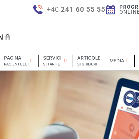
PROGR
+40
241 60 55 55
ONLIN
PAGINA
SERVICII
ARTICOLE
MEDIA
PACIENTULUI
ȘI TARIFE
ȘI GHIDURI