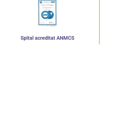
Spital acreditat ANMCS
Maternitate nivel III