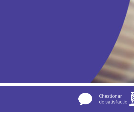
Chestionar
de satisfacție