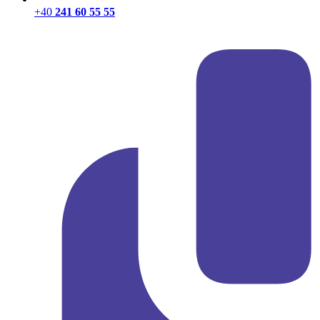
+40
241 60 55 55