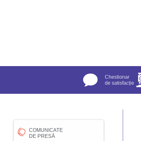
Chestionar
de satisfacție
COMUNICATE
DE PRESĂ