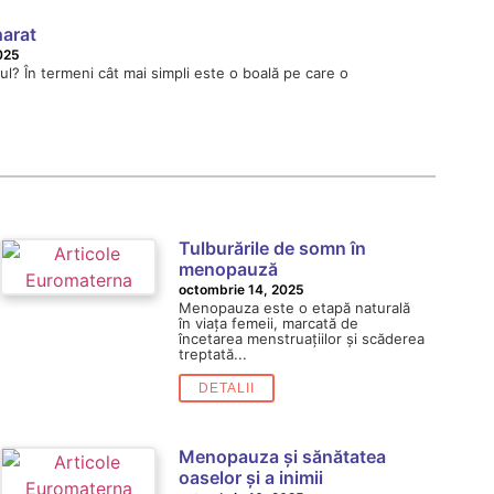
harat
025
l? În termeni cât mai simpli este o boală pe care o
.
Tulburările de somn în
menopauză
octombrie 14, 2025
Menopauza este o etapă naturală
în viața femeii, marcată de
încetarea menstruațiilor și scăderea
treptată...
DETALII
Menopauza și sănătatea
oaselor și a inimii