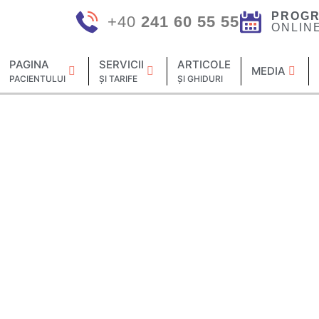
PROGR
+40
241 60 55 55
ONLIN
PAGINA
SERVICII
ARTICOLE
MEDIA
PACIENTULUI
ȘI TARIFE
ȘI GHIDURI