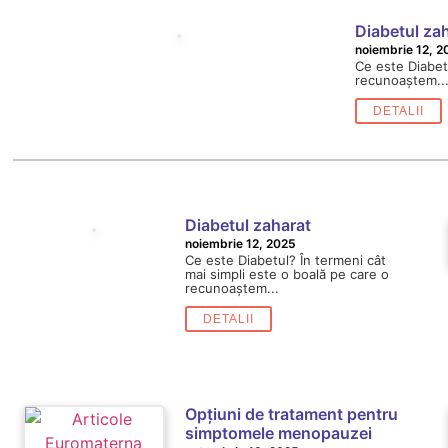
Diabetul za
noiembrie 12, 2
Ce este Diabetu
recunoaștem..
DETALII
Diabetul zaharat
noiembrie 12, 2025
Ce este Diabetul? În termeni cât
mai simpli este o boală pe care o
recunoaștem...
DETALII
Opțiuni de tratament pentru
simptomele menopauzei